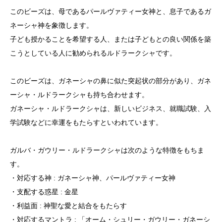
このビーズは、母であるパールヴァティー女神と、息子であるガ
ネーシャ神を象徴します。
子ども授かることを希望する人、または子どもとの良い関係を築
こうとしている人に勧められるルドラークシャです。
このビーズは、ガネーシャの鼻に似た突起状の部分があり、ガネ
ーシャ・ルドラークシャも持ち合わせます。
ガネーシャ・ルドラークシャは、新しいビジネス、就職試験、入
学試験などに幸運をもたらすといわれています。
ガルバ・ガウリー・ルドラークシャは次のような特徴をもちま
す。
・対応する神 : ガネーシャ神、パールヴァティー女神
・支配する惑星 : 金星
・利益面 : 神聖な愛と結合をもたらす
・対応するマントラ : 「オーム・シュリー・ガウリー・ガネーシ