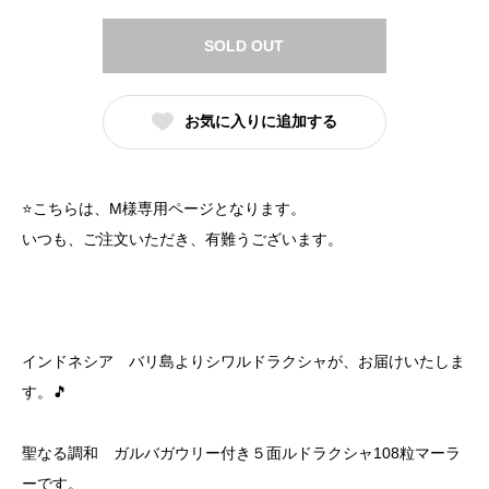
SOLD OUT
お気に入りに追加する
⭐️こちらは、M様専用ページとなります。
いつも、ご注文いただき、有難うございます。
インドネシア バリ島よりシワルドラクシャが、お届けいたしま
す。🎵
聖なる調和 ガルバガウリー付き５面ルドラクシャ108粒マーラ
ーです。