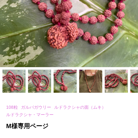
108粒
ガルバガウリー
ルドラクシャの面（ムキ）
ルドラクシャ・マーラー
M様専用ページ