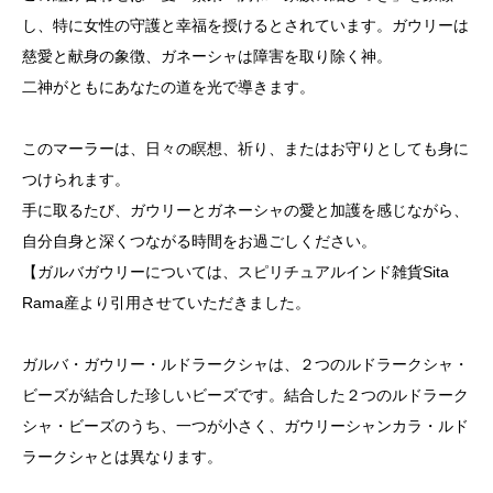
し、特に女性の守護と幸福を授けるとされています。ガウリーは
慈愛と献身の象徴、ガネーシャは障害を取り除く神。
二神がともにあなたの道を光で導きます。
このマーラーは、日々の瞑想、祈り、またはお守りとしても身に
つけられます。
手に取るたび、ガウリーとガネーシャの愛と加護を感じながら、
自分自身と深くつながる時間をお過ごしください。
【ガルバガウリーについては、スピリチュアルインド雑貨Sita
Rama産より引用させていただきました。
ガルバ・ガウリー・ルドラークシャは、２つのルドラークシャ・
ビーズが結合した珍しいビーズです。結合した２つのルドラーク
シャ・ビーズのうち、一つが小さく、ガウリーシャンカラ・ルド
ラークシャとは異なります。