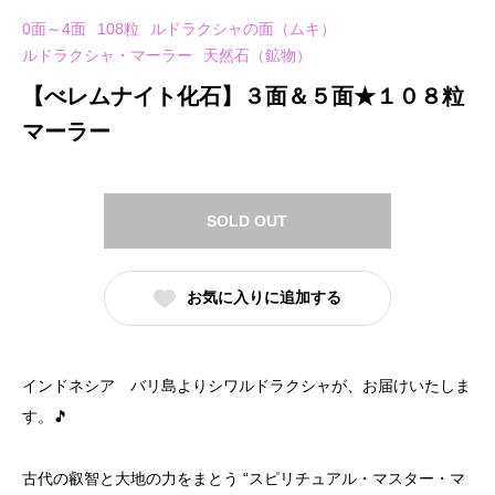
0面～4面
108粒
ルドラクシャの面（ムキ）
ルドラクシャ・マーラー
天然石（鉱物）
【べレムナイト化石】３面＆５面★１０８粒
マーラー
SOLD OUT
お気に入りに追加する
インドネシア バリ島よりシワルドラクシャが、お届けいたしま
す。🎵
古代の叡智と大地の力をまとう “スピリチュアル・マスター・マ