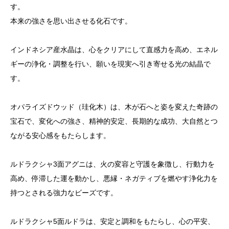
す。
本来の強さを思い出させる化石です。
インドネシア産水晶は、心をクリアにして直感力を高め、エネル
ギーの浄化・調整を行い、願いを現実へ引き寄せる光の結晶で
す。
オパライズドウッド（珪化木）は、木が石へと姿を変えた奇跡の
宝石で、変化への強さ、精神的安定、長期的な成功、大自然とつ
ながる安心感をもたらします。
ルドラクシャ3面アグニは、火の変容と守護を象徴し、行動力を
高め、停滞した運を動かし、悪縁・ネガティブを燃やす浄化力を
持つとされる強力なビーズです。
ルドラクシャ5面ルドラは、安定と調和をもたらし、心の平安、