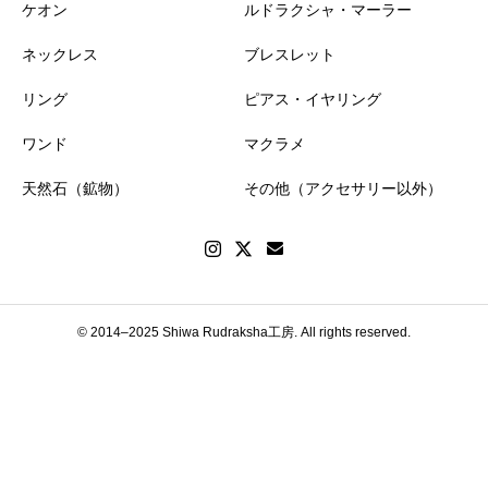
ケオン
ルドラクシャ・マーラー
ネックレス
ブレスレット
リング
ピアス・イヤリング
ワンド
マクラメ
天然石（鉱物）
その他（アクセサリー以外）
© 2014–2025 Shiwa Rudraksha工房. All rights reserved.