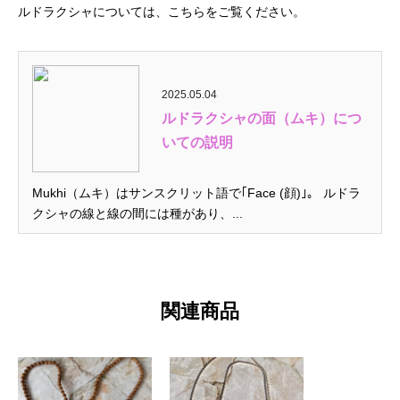
ルドラクシャについては、こちらをご覧ください。
2025.05.04
ルドラクシャの面（ムキ）につ
いての説明
Mukhi（ムキ）はサンスクリット語で｢Face (顔)｣。 ルドラ
クシャの線と線の間には種があり、...
関連商品