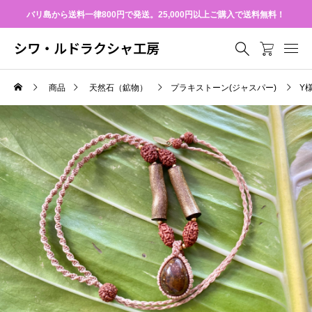
バリ島から送料一律800円で発送。25,000円以上ご購入で送料無料！
シワ・ルドラクシャ工房
商品
天然石（鉱物）
プラキストーン(ジャスパー)
Y