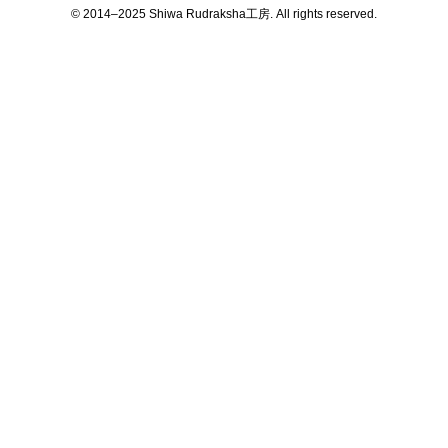
© 2014–2025 Shiwa Rudraksha工房. All rights reserved.