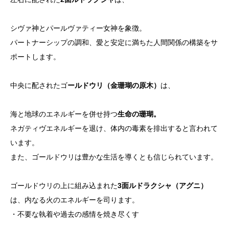
シヴァ神とパールヴァティー女神を象徴。
パートナーシップの調和、愛と安定に満ちた人間関係の構築をサ
ポートします。
中央に配されたゴ
ールドウリ（金珊瑚の原木）
は、
海と地球のエネルギーを併せ持つ
生命の珊瑚。
ネガティヴエネルギーを退け、体内の毒素を排出すると言われて
います。
また、ゴールドウリは豊かな生活を導くとも信じられています。
ゴールドウリの上に組み込まれた
3面ルドラクシャ（アグニ）
は、内なる火のエネルギーを司ります。
・不要な執着や過去の感情を焼き尽くす