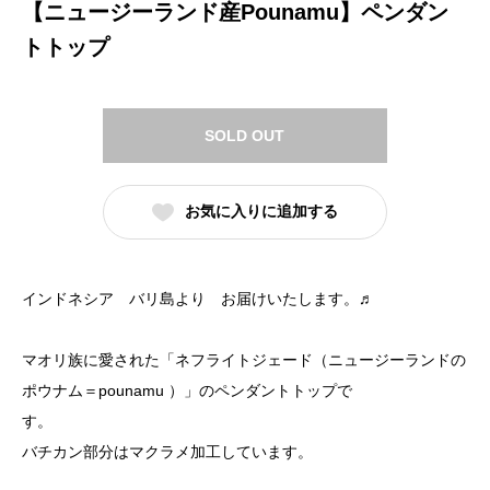
【ニュージーランド産Pounamu】ペンダン
トトップ
SOLD OUT
お気に入りに追加する
インドネシア バリ島より お届けいたします。♬
マオリ族に愛された「ネフライトジェード（ニュージーランドの
ポウナム＝pounamu ）」のペンダントトップで
す。
バチカン部分はマクラメ加工しています。