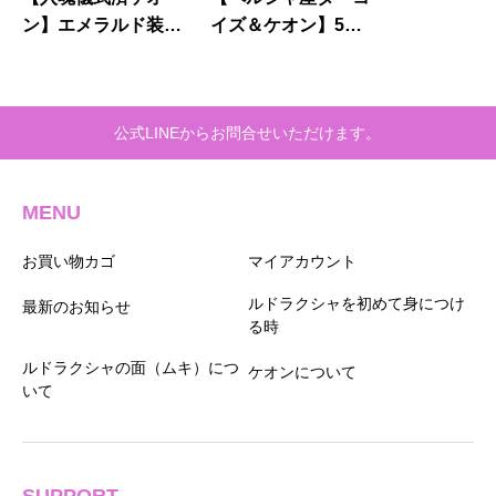
ン】エメラルド装飾
イズ＆ケオン】5面
★ペンダントトップ
＆アフリカンターコ
（２５ーC）
イズ★ネックレス
公式LINEからお問合せいただけます。
MENU
お買い物カゴ
マイアカウント
ルドラクシャを初めて身につけ
最新のお知らせ
る時
ルドラクシャの面（ムキ）につ
ケオンについて
いて