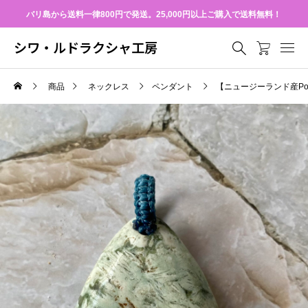
バリ島から送料一律800円で発送。25,000円以上ご購入で送料無料！
シワ・ルドラクシャ工房
商品
ネックレス
ペンダント
【ニュージーランド産Po