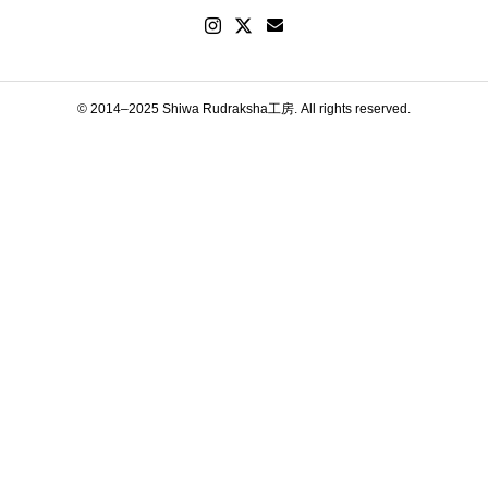
© 2014–2025 Shiwa Rudraksha工房. All rights reserved.