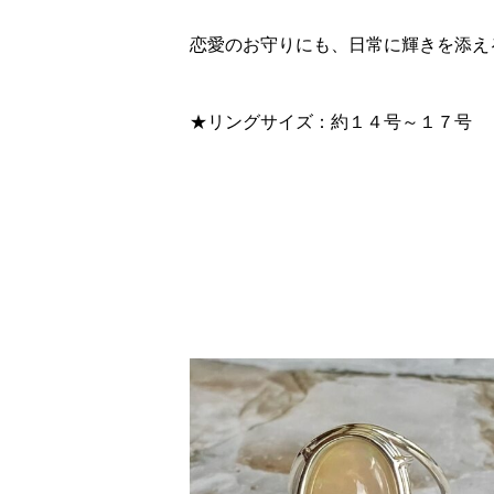
恋愛のお守りにも、日常に輝きを添え
★リングサイズ：約１４号～１７号