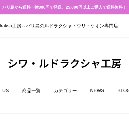
バリ島から送料一律800円で発送。25,000円以上ご購入で送料無料！
Rudraksh工房～バリ島のルドラクシャ・ウリ・ケオン専門店
シワ・ルドラクシャ工房
 US
商品一覧
カテゴリー
NEWS
BLO