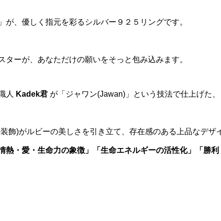
」が、優しく指元を彩るシルバー９２５リングです。
スターが、あなただけの願いをそっと包み込みます。
職人
Kadek君
が「ジャワン(Jawan)」という技法で仕上げた
の装飾)がルビーの美しさを引き立て、存在感のある上品なデザ
情熱・愛・生命力の象徴」「生命エネルギーの活性化」「勝利