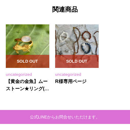
関連商品
SOLD OUT
SOLD OUT
uncategorized
uncategorized
【黄金の金魚】ムー
R様専用ページ
ストーン★リング(２
２KGP)
公式LINEからお問合せいただけます。