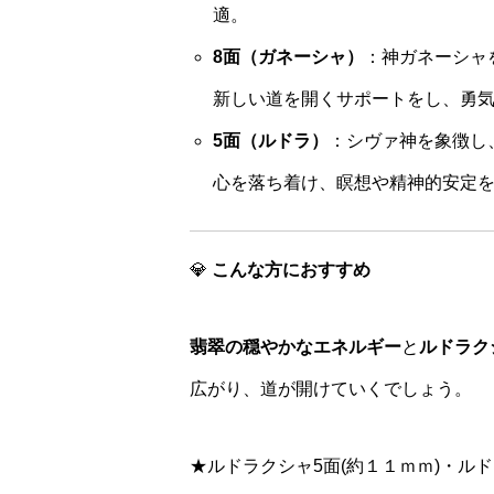
適。
8面（ガネーシャ）
：神ガネーシャ
新しい道を開くサポートをし、勇
5面（ルドラ）
：シヴァ神を象徴し
心を落ち着け、瞑想や精神的安定
💎
こんな方におすすめ
翡翠の穏やかなエネルギー
と
ルドラク
広がり、道が開けていくでしょう。
★ルドラクシャ5面(約１１ｍｍ)・ル