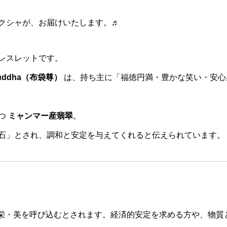
クシャが、お届けいたします。♬
レスレットです。
Buddha（布袋尊）
は、持ち主に「福徳円満・豊かな笑い・安心
つ
ミャンマー産翡翠
。
石」とされ、調和と安定を与えてくれると伝えられています。
栄・美を呼び込むとされます。経済的安定を求める方や、物質