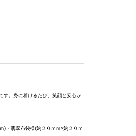
です。身に着けるたび、笑顔と安心が
ｍ)・翡翠布袋様(約２０ｍｍ×約２０ｍ