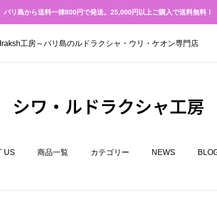
バリ島から送料一律800円で発送。25,000円以上ご購入で送料無料！
Rudraksh工房～バリ島のルドラクシャ・ウリ・ケオン専門店
シワ・ルドラクシャ工房
 US
商品一覧
カテゴリー
NEWS
BLO