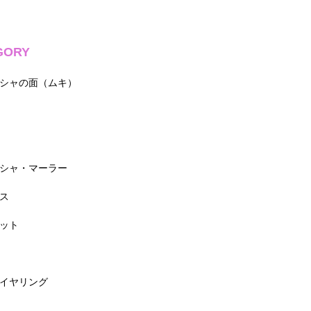
GORY
シャの面（ムキ）
シャ・マーラー
ス
ット
イヤリング