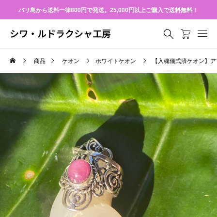
バリ島から送料一律800円で発送。25,000円以上ご購入で送料無料！
シワ・ルドラクシャ工房
商品
ケオン
ホワイトケオン
【入魂儀式済ケオン】アフ