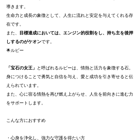
導きます。
生命力と成長の象徴として、人生に流れと安定を与えてくれる存
在です。
また、
目標達成においては、エンジン的役割をし、持ち主を後押
しするのがケオン
です。
🌟ルビー
「宝石の女王」
と呼ばれるルビーは、情熱と活力を象徴する石。
身につけることで勇気と自信を与え、愛と成功を引き寄せると伝
えられています。
また、心に宿る情熱を再び燃え上がらせ、人生を前向きに進む力
をサポートします。
こんな方におすすめ
・心身を浄化し、強力な守護を得たい方