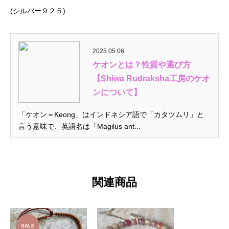
(シルバー９２５)
2025.05.06
ケオンとは？性質や選び方
【Shiwa Rudraksha工房のケオ
ンについて】
「ケオン＝Keong」はインドネシア語で「カタツムリ」と
言う意味で、英語名は「Magilus ant...
関連商品
SALE