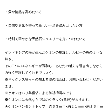
・愛や情熱を高めたい方
・自信や勇気を持って新しい一歩を踏み出したい方
・特別で華やかな天然石ジュエリーを身につけたい方
インドネシアの海が生んだケオンの螺旋と、ルビーの炎のような
輝き。
その二つのエネルギーが調和し、あなたの魅力を引き出しながら
力強く守護してくれるでしょう。
※ネックレス等々への加工希望の場合は、お問い合わせください
ませ。
※ケオンはバリ島僧侶による御祈禱済みです。
※ケオンには天然ならではのクラック(亀裂)があります。
★ケオンペンダントトップ：約３３ｍｍ×約２１ｍｍ×約１３ｍｍ