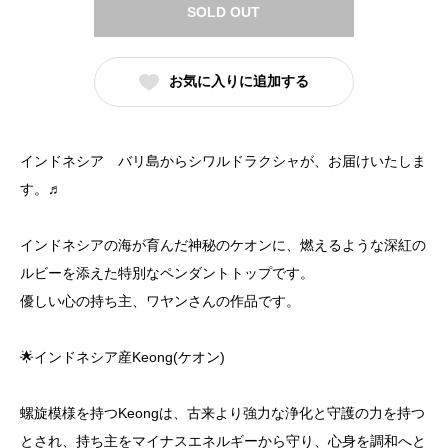
SOLD OUT
お気に入りに追加する
インドネシア バリ島からシワルドラクシャが、お届けいたしま
す。♬
インドネシアの海が育んだ神秘のケオンに、燃えるような深紅の
ルビーを添えた特別なペンダントトップです。
優しい心の持ち主、ワヤンさんの作品です。
🌟インドネシア産Keong(ケオン)
螺旋模様を持つKeongは、古来より強力な浄化と守護の力を持つ
とされ、持ち主をマイナスエネルギーから守り、心身を調和へと