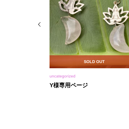
OUT
SOLD OUT
uncategorized
Y様専用ページ