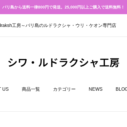
バリ島から送料一律800円で発送。25,000円以上ご購入で送料無料！
Rudraksh工房～バリ島のルドラクシャ・ウリ・ケオン専門店
シワ・ルドラクシャ工房
 US
商品一覧
カテゴリー
NEWS
BLO