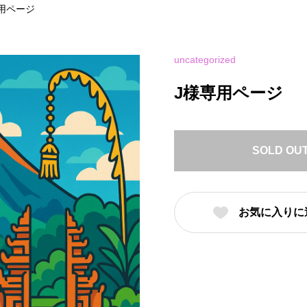
用ページ
uncategorized
J様専用ページ
SOLD OU
お気に入りに