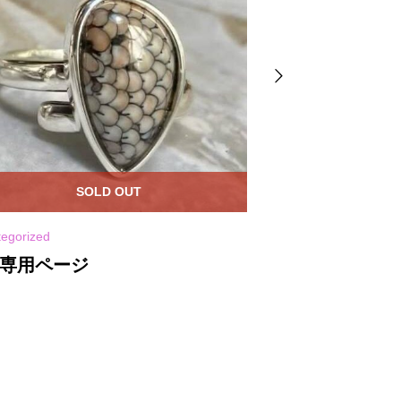
SOLD OUT
SO
tegorized
uncategorized
様専用ページ
M様専用ページ