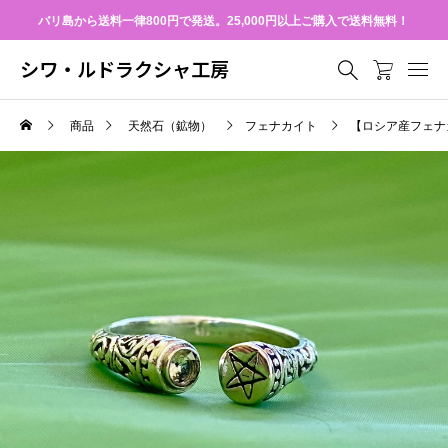
バリ島から送料一律800円で発送。25,000円以上ご購入で送料無料！
シワ・ルドラクシャ工房
商品
天然石（鉱物）
フェナカイト
【ロシア産フェナ