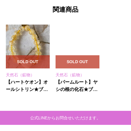
関連商品
SOLD OUT
SOLD OUT
天然石（鉱物）
天然石（鉱物）
【ハートケオン】オ
【パームルート】ヤ
ールシトリン★ブレ
シの根の化石★ブレ
スレット
スレット
公式LINEからお問合せいただけます。