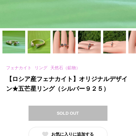
フェナカイト
リング
天然石（鉱物）
【ロシア産フェナカイト】オリジナルデザイ
ン★五芒星リング（シルバー９２５）
SOLD OUT
お気に入りに追加する