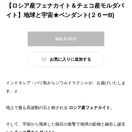
【ロシア産フェナカイト＆チェコ産モルダバ
イト】地球と宇宙★ペンダント(２６ーB)
SOLD OUT
お気に入りに追加する
インドネシア・バリ島からシワルドラクシャが、お届けいたしま
す。♬
地上で最も高波動の石と称される
ロシア産フェナカイト
。
そして、宇宙から飛来した隕石の衝撃で地球の鉱物と融合し誕生