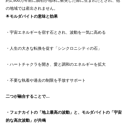
約1,500万年前に隕石が地球に衝突した際に生まれたとされ、他
の地域では産出されません。
🌟
モルダバイトの意味と効果
・宇宙エネルギーを宿す石とされ、波動を一気に高める
・人生の大きな転換を促す「シンクロニシティの石」
・ハートチャクラを開き、愛と調和のエネルギーを拡大
・不要な執着や過去の制限を手放すサポート
二つが融合することで…
・フェナカイトの「地上最高の波動」と、モルダバイトの「宇宙
的な高次波動」が共鳴