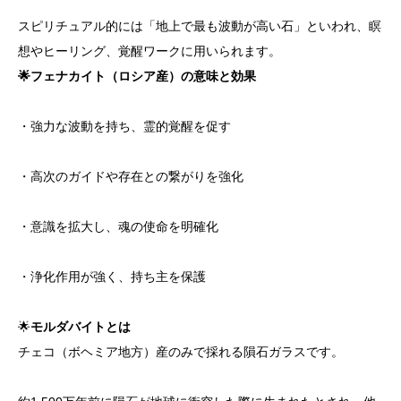
スピリチュアル的には「地上で最も波動が高い石」といわれ、瞑
想やヒーリング、覚醒ワークに用いられます。
🌟フェナカイト（ロシア産）の意味と効果
・強力な波動を持ち、霊的覚醒を促す
・高次のガイドや存在との繋がりを強化
・意識を拡大し、魂の使命を明確化
・浄化作用が強く、持ち主を保護
🌟
モルダバイトとは
チェコ（ボヘミア地方）産のみで採れる隕石ガラスです。