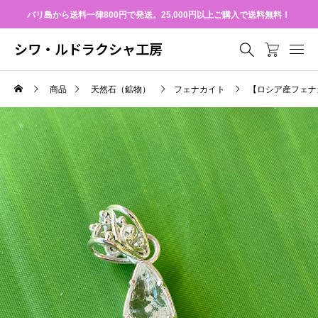
バリ島から送料一律800円で発送。25,000円以上ご購入で送料無料！
シワ・ルドラクシャ工房
商品
天然石（鉱物）
フェナカイト
【ロシア産フェナ