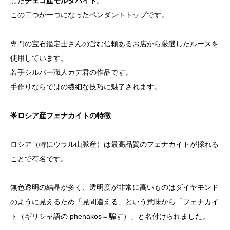
した
チェコ産モルダバイト
。
この二つが一つになったペンダントトップです。
専門の宝石鑑定士さんの営む信頼あるお店から厳選したルースを
使用しています。
若手シルバー職人カデ君の作品です。
手作りならではの繊細な技巧に魅了されます。
🌟ロシア産フェナカイトの特徴
ロシア（特にウラル山脈産）は最高品質のフェナカイトが採れる
ことで有名です。
無色透明の結晶が多く、透明度が非常に高いものはダイヤモンド
のように見えるため「見間違える」という意味から「フェナカイ
ト（ギリシャ語の phenakos＝騙す）」と名付けられました。