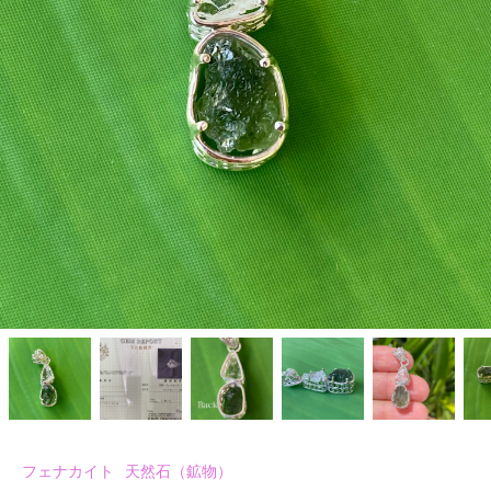
フェナカイト
天然石（鉱物）