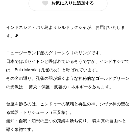
お気に入りに追加する
インドネシア・バリ島よりシルドラクシャが、お届けいたしま
す。🎵
ニュージーランド産のグリーンウリのリングです。
日本ではポセイドンと呼ばれているそうですが、インドネシアで
は「Bulu Merak（孔雀の羽）と呼ばれています。
その名の通り、孔雀の羽が輝くような神秘的なゴールドグリーン
の光沢は、 繁栄・保護・変容のエネルギーを放ちます。
台座を飾るのは、ヒンドゥーの破壊と再生の神、シヴァ神の聖な
る武器・トリシューラ（三叉槍）。
無知・自我・幻想の三つの束縛を断ち切り、 魂を真の自由へと
導く象徴です。