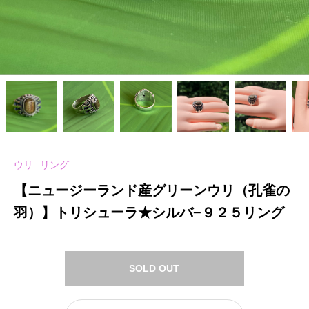
ウリ
リング
【ニュージーランド産グリーンウリ（孔雀の
羽）】トリシューラ★シルバ−９２５リング
SOLD OUT