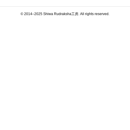
© 2014–2025 Shiwa Rudraksha工房. All rights reserved.