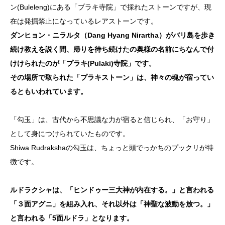
ン(Buleleng)にある「プラキ寺院」で採れたストーンですが、現
在は発掘禁止になっているレアストーンです。
ダンヒョン・ニラルタ（Dang Hyang Nirartha）がバリ島を歩き
続け教えを説く間、帰りを待ち続けたの奥様の名前にちなんで付
けけられたのが「プラキ(Pulaki)寺院」です。
その場所で取られた「プラキストーン」は、神々の魂が宿ってい
るともいわれています。
「勾玉」は、古代から不思議な力が宿ると信じられ、「お守り」
として身につけられていたものです。
Shiwa Rudrakshaの勾玉は、ちょっと頭でっかちのプックリが特
徴です。
ルドラクシャは、「ヒンドゥー三大神が内在する。」と言われる
「３面アグニ」を組み入れ、それ以外は「神聖な波動を放つ。」
と言われる「5面ルドラ」となります。