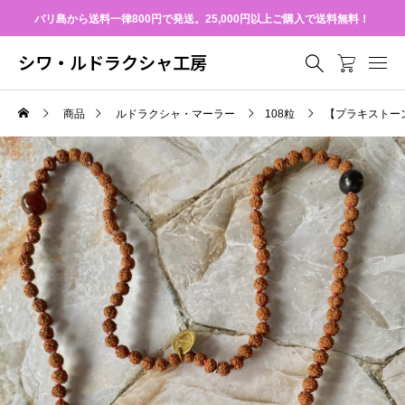
バリ島から送料一律800円で発送。25,000円以上ご購入で送料無料！
シワ・ルドラクシャ工房
商品
ルドラクシャ・マーラー
108粒
【プラキストー