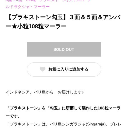
ルドラクシャ・マーラー
【プラキストーン勾玉】３面＆５面＆アンバ
ー★小粒108粒マーラー
SOLD OUT
お気に入りに追加する
インドネシア、バリ島から お届けします♪
「プラキストーン」を「勾玉」に研磨して製作した108粒マーラ
ーです。
「プラキストーン」は、バリ島シンガラジャ(Singaraja)、ブレレ