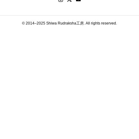
© 2014–2025 Shiwa Rudraksha工房. All rights reserved.