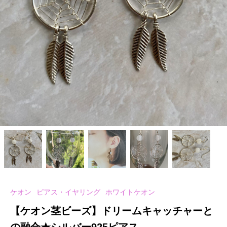
ケオン
ピアス・イヤリング
ホワイトケオン
【ケオン茎ビーズ】ドリームキャッチャーと
の融合★シルバー925ピアス