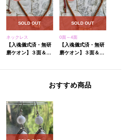
SOLD OUT
SOLD OUT
ネックレス
0面～4面
【入魂儀式済・無研
【入魂儀式済・無研
磨ケオン】３面＆5
磨ケオン】３面＆5
面★紐ネックレス
面★紐ネックレス
(25-B)
(25-A)
おすすめ商品