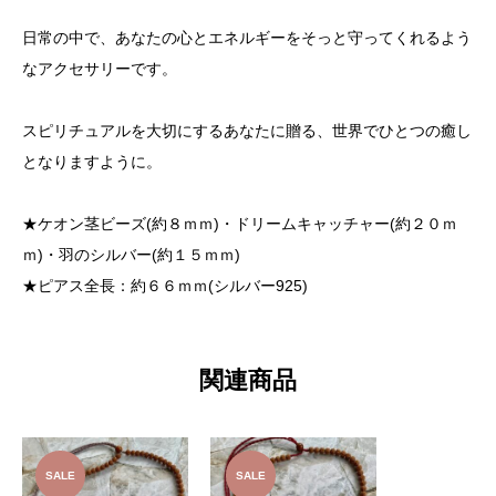
日常の中で、あなたの心とエネルギーをそっと守ってくれるよう
なアクセサリーです。
スピリチュアルを大切にするあなたに贈る、世界でひとつの癒し
となりますように。
★ケオン茎ビーズ(約８ｍｍ)・ドリームキャッチャー(約２０ｍ
ｍ)・羽のシルバー(約１５ｍｍ)
★ピアス全長：約６６ｍｍ(シルバー925)
関連商品
SALE
SALE