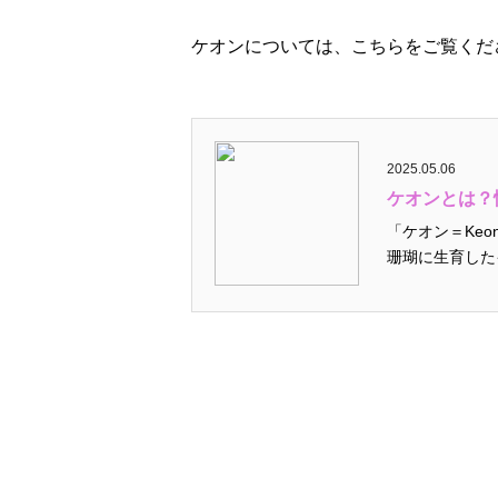
ケオンについては、こちらをご覧くだ
2025.05.06
ケオンとは？性
「ケオン＝Keo
珊瑚に生育した
瑚が死んで姿をあ