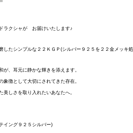
ドラクシャが お届けいたします♪
磨したシンプルな２２ＫＧＰ(シルバー９２５を２２金メッキ処
和が、耳元に静かな輝きを添えます。
の象徴として大切にされてきた存在。
た美しさを取り入れたいあなたへ。
テイング９２５シルバー)