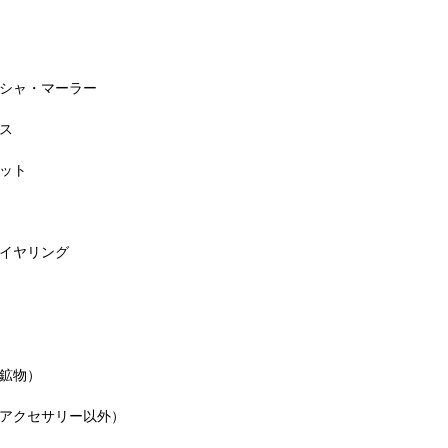
シャ・マーラー
ス
ット
イヤリング
鉱物）
アクセサリー以外）