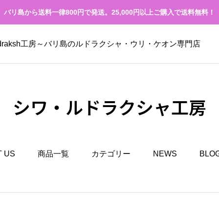
バリ島から送料一律800円で発送。25,000円以上ご購入で送料無料！
Rudraksh工房～バリ島のルドラクシャ・ウリ・ケオン専門店
シワ・ルドラクシャ工房
 US
商品一覧
カテゴリー
NEWS
BLO