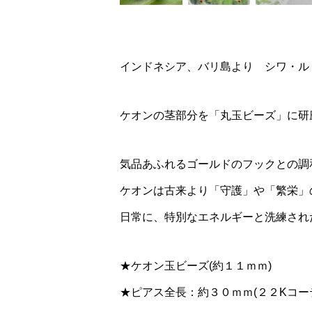
インドネシア、バリ島より シワ・ル
ケオンの茎部分を「丸玉ビーズ」に研
気品あふれるゴールドのフックとの調
ケオンは古来より「守護」や「繁栄」
日常に、特別なエネルギーと洗練され
★ケオン玉ビーズ(約１１ｍｍ)
★ピアス全長：約３０ｍｍ(２２Kコー