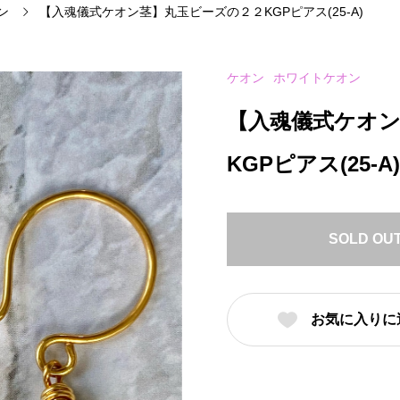
ン
【入魂儀式ケオン茎】丸玉ビーズの２２KGPピアス(25-A)
ケオン
ホワイトケオン
【入魂儀式ケオ
KGPピアス(25-A)
SOLD OU
お気に入りに