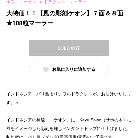
ホワイトケオン
ルドラクシャ・マーラー
大特価！！【風の彫刻ケオン】７面＆８面
★108粒マーラー
SOLD OUT
お気に入りに追加する
インドネシア バリ島よりシワルドラクシャが、お届けいたしま
す。♬
インドネシアの神秘、「
ケオン
」に、Kayu Sawo（サポの木）に
風をイメージした彫刻を施しペンダントトップに仕上げました。
制作者は、バリ島プダンダ(最高僧侶)家系のご子息です。