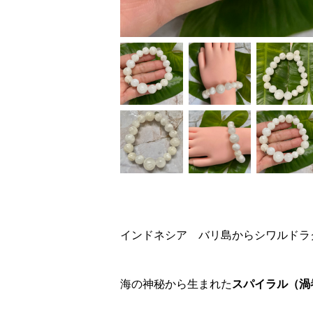
インドネシア バリ島からシワルドラ
海の神秘から生まれた
スパイラル（渦