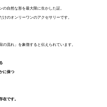
ンの自然な形を最大限に生かした証。
だけのオンリーワンのアクセサリーです。
宙の流れ」を象徴すると伝えられています。
る
かに保つ
存在です。