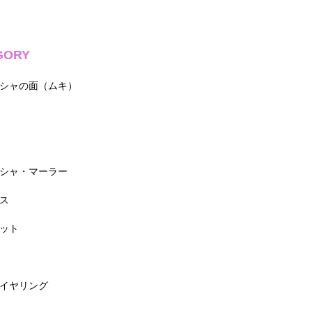
GORY
シャの面（ムキ）
シャ・マーラー
ス
ット
イヤリング