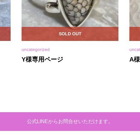
SOLD OUT
uncategorized
unca
Y様専用ページ
A
め
公式LINEからお問合せいただけます。