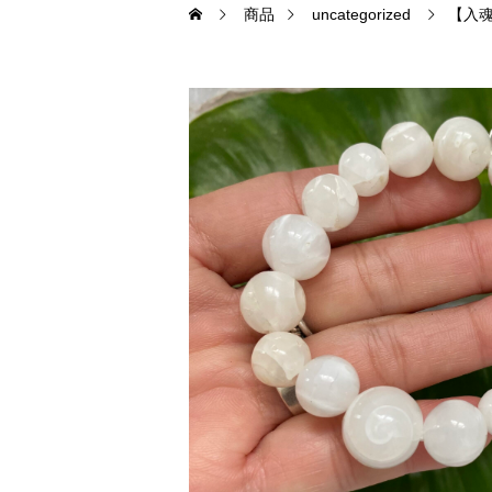
商品
uncategorized
【入