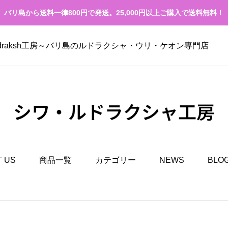
バリ島から送料一律800円で発送。25,000円以上ご購入で送料無料！
Rudraksh工房～バリ島のルドラクシャ・ウリ・ケオン専門店
シワ・ルドラクシャ工房
 US
商品一覧
カテゴリー
NEWS
BLO