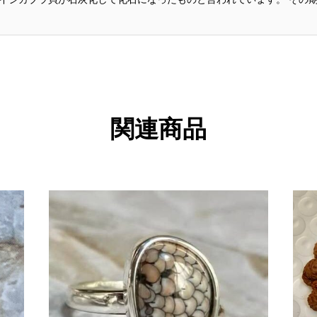
らわします。 イン...
関連商品