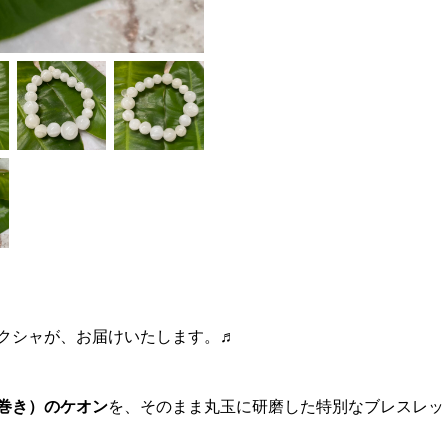
クシャが、お届けいたします。♬
巻き）のケオン
を、そのまま丸玉に研磨した特別なブレスレッ