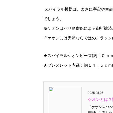
スパイラル模様は、まさに宇宙や生命
でしょう。
※ケオンはバリ島僧侶による御祈禱済
※ケオンには天然ならではのクラック(
★スパイラルケオンビーズ(約１０ｍｍ
★ブレスレット内径：約１４，５ｃｍ
2025.05.06
ケオンとは？性
「ケオン＝Keo
珊瑚に生育した