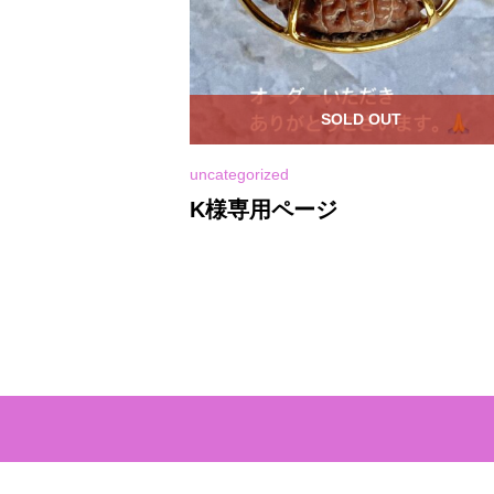
OUT
SOLD OUT
uncategorized
K様専用ページ