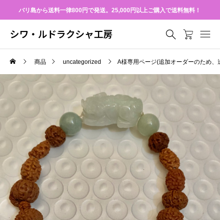
バリ島から送料一律800円で発送。25,000円以上ご購入で送料無料！
シワ・ルドラクシャ工房
商品
uncategorized
A様専用ページ(追加オーダーのため、