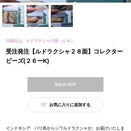
16面以上
ルドラクシャの面（ムキ）
受注発注【ルドラクシャ２８面】コレクター
ビーズ(２６ーK)
SOLD OUT
お気に入りに追加する
インドネシア バリ島からシワルドラクシャが、お届けいたしま