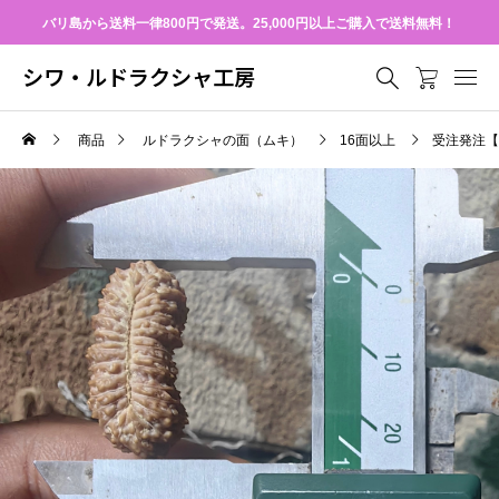
バリ島から送料一律800円で発送。25,000円以上ご購入で送料無料！
シワ・ルドラクシャ工房
商品
ルドラクシャの面（ムキ）
16面以上
受注発注【