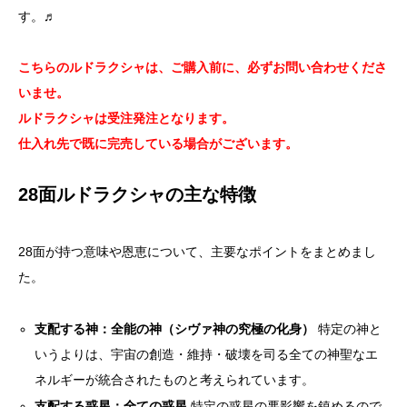
す。♬
こちらのルドラクシャは、ご購入前に、必ずお問い合わせくださ
いませ。
ルドラクシャは受注発注となります。
仕入れ先で既に完売している場合がございます。
28面ルドラクシャの主な特徴
28面が持つ意味や恩恵について、主要なポイントをまとめまし
た。
支配する神：全能の神（シヴァ神の究極の化身）
特定の神と
いうよりは、宇宙の創造・維持・破壊を司る全ての神聖なエ
ネルギーが統合されたものと考えられています。
支配する惑星：全ての惑星
特定の惑星の悪影響を鎮めるので