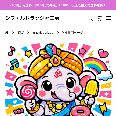
バリ島から送料一律800円で発送。25,000円以上ご購入で送料無料！
シワ・ルドラクシャ工房
商品
uncategorized
M様専用ページ