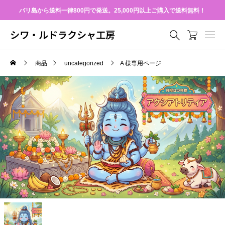
バリ島から送料一律800円で発送。25,000円以上ご購入で送料無料！
シワ・ルドラクシャ工房
商品
uncategorized
A 様専用ページ